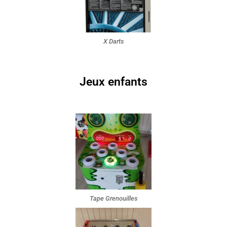
X Darts
Jeux enfants
Tape Grenouilles