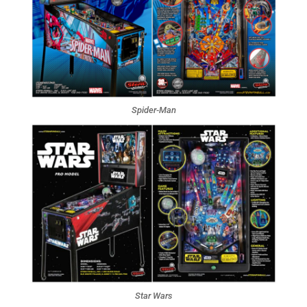
Spider-Man
Star Wars