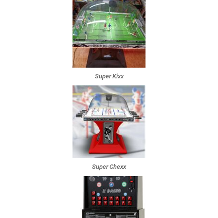
Super Kixx
Super Chexx