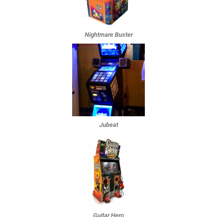
Nightmare Buster
Jubeat
Guitar Hero