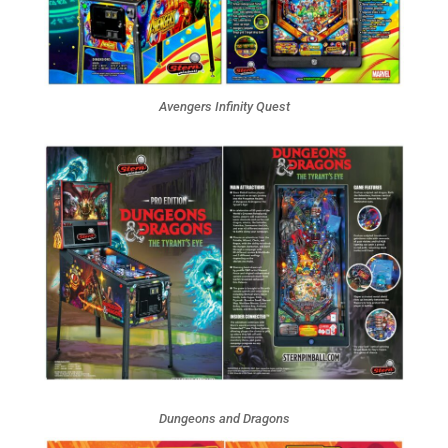
Avengers Infinity Quest
Dungeons and Dragons