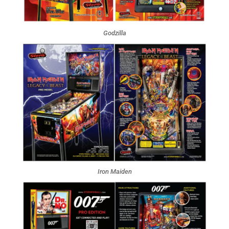
Godzilla
Iron Maiden