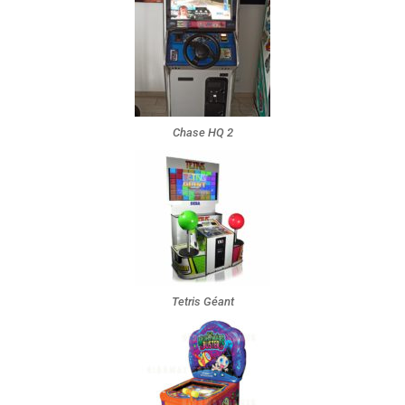
Chase HQ 2
Tetris Géant