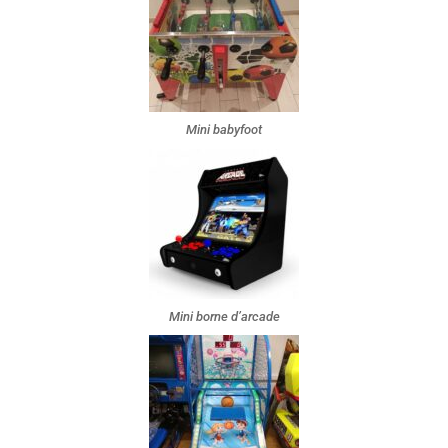
Mini babyfoot
Mini borne d’arcade