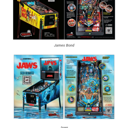
James Bond
Jaws