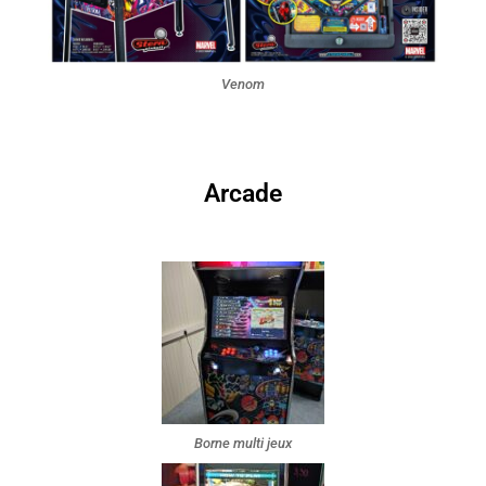
Venom
Arcade
Borne multi jeux