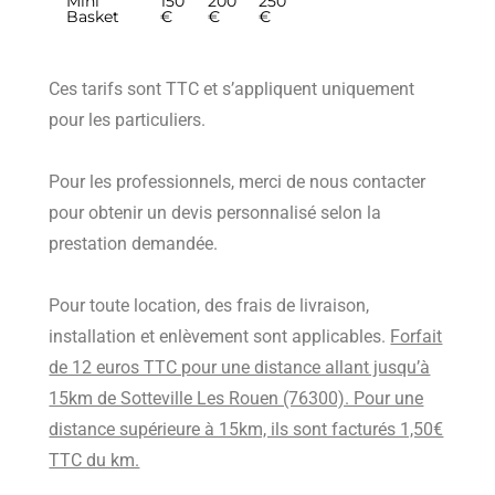
Mini
150
200
250
Basket
€
€
€
Ces tarifs sont TTC et s’appliquent uniquement
pour les particuliers.
Pour les professionnels, merci de nous contacter
pour obtenir un devis personnalisé selon la
prestation demandée.
Pour toute location, des frais de livraison,
installation et enlèvement sont applicables.
Forfait
de 12 euros TTC pour une distance allant jusqu’à
15km de Sotteville Les Rouen (76300). Pour une
distance supérieure à 15km, ils sont facturés 1,50€
TTC du km.