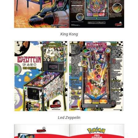
King Kong
Led Zeppelin