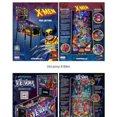
Uncanny X-Men