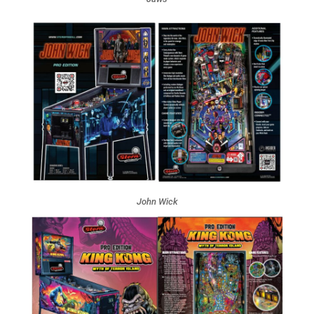
John Wick