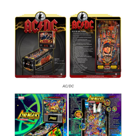
AC/DC