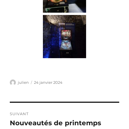
julien
24 janvier 2024
SUIVANT
Nouveautés de printemps