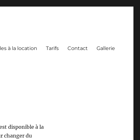
es à la location
Tarifs
Contact
Gallerie
st disponible à la
ur changer du