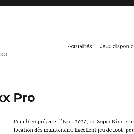
Actualités
Jeux disponibl
liers
xx Pro
Pour bien préparer l’Euro 2024, un Super Kixx Pro e
location dès maintenant. Excellent jeu de foot, po